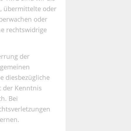
, übermittelte oder
überwachen oder
e rechtswidrige
errung der
llgemeinen
e diesbezügliche
t der Kenntnis
h. Bei
htsverletzungen
ernen.