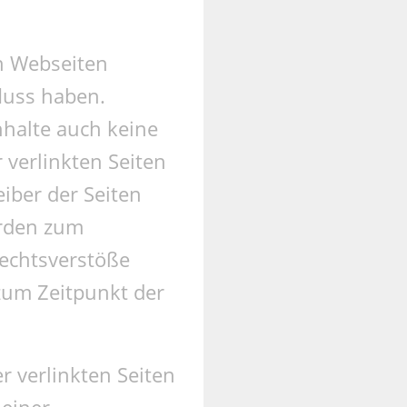
n Webseiten
fluss haben.
nhalte auch keine
 verlinkten Seiten
eiber der Seiten
urden zum
Rechtsverstöße
zum Zeitpunkt der
r verlinkten Seiten
 einer