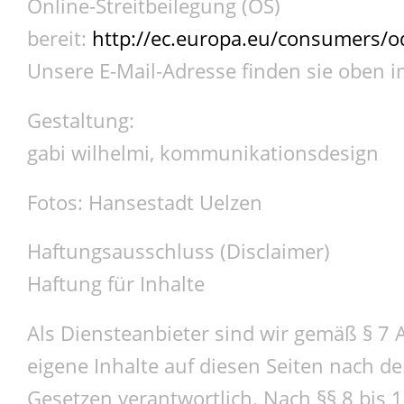
Online-Streitbeilegung (OS)
bereit:
http://ec.europa.eu/consumers/o
Unsere E-Mail-Adresse finden sie oben 
Gestaltung:
gabi wilhelmi, kommunikationsdesign
Fotos: Hansestadt Uelzen
Haftungsausschluss (Disclaimer)
Haftung für Inhalte
Als Diensteanbieter sind wir gemäß § 7 
eigene Inhalte auf diesen Seiten nach d
Gesetzen verantwortlich. Nach §§ 8 bis 