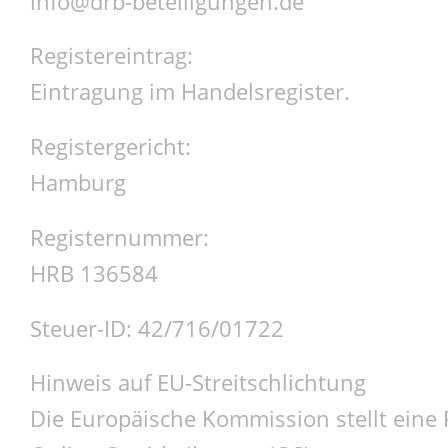
info@drb-beteiligungen.de
Registereintrag:
Eintragung im Handelsregister.
Registergericht:
Hamburg
Registernummer:
HRB 136584
Steuer-ID: 42/716/01722
Hinweis auf EU-Streitschlichtung
Die Europäische Kommission stellt eine 